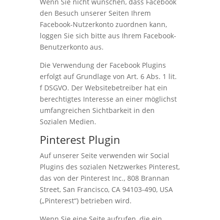
Wenn Sie nicht wünschen, dass Facebook
den Besuch unserer Seiten Ihrem
Facebook-Nutzerkonto zuordnen kann,
loggen Sie sich bitte aus Ihrem Facebook-
Benutzerkonto aus.
Die Verwendung der Facebook Plugins
erfolgt auf Grundlage von Art. 6 Abs. 1 lit.
f DSGVO. Der Websitebetreiber hat ein
berechtigtes Interesse an einer möglichst
umfangreichen Sichtbarkeit in den
Sozialen Medien.
Pinterest Plugin
Auf unserer Seite verwenden wir Social
Plugins des sozialen Netzwerkes Pinterest,
das von der Pinterest Inc., 808 Brannan
Street, San Francisco, CA 94103-490, USA
(„Pinterest“) betrieben wird.
Wenn Sie eine Seite aufrufen, die ein